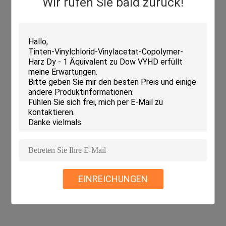
Wir rufen Sie bald zurück!
EINREICHUNGEN