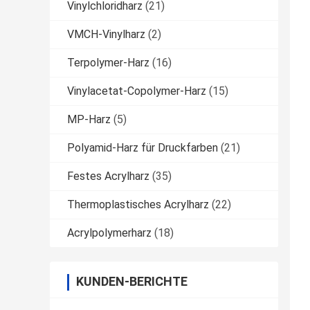
Vinylchloridharz
(21)
VMCH-Vinylharz
(2)
Terpolymer-Harz
(16)
Vinylacetat-Copolymer-Harz
(15)
MP-Harz
(5)
Polyamid-Harz für Druckfarben
(21)
Festes Acrylharz
(35)
Thermoplastisches Acrylharz
(22)
Acrylpolymerharz
(18)
KUNDEN-BERICHTE