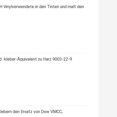
Vinylverwendete in den Tinten und malt den
nd -kleber-Äquivalent zu Harz 9003-22-9
Klebern den Ersatz von Dow VMCC,