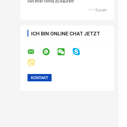
von Ihrer Firma zu kaufen!
—— Susan
ICH BIN ONLINE CHAT JETZT