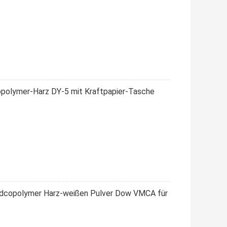
Copolymer-Harz DY-5 mit Kraftpapier-Tasche
idcopolymer Harz-weißen Pulver Dow VMCA für