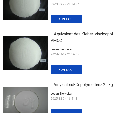
2024-09-29 21:43:07
KONTAKT
Äquivalent des Kleber-Vinylco
VMCC
Lesen Sie weiter
2024-09-29 20:16:05
KONTAKT
Vinylchlorid-Copolymerharz 25 k
Lesen Sie weiter
2025-12-04 16:51:31