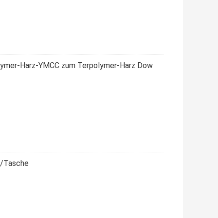
polymer-Harz-YMCC zum Terpolymer-Harz Dow
g/Tasche