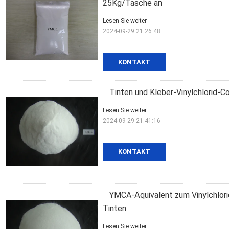
25Kg/Tasche an
Lesen Sie weiter
2024-09-29 21:26:48
KONTAKT
Tinten und Kleber-Vinylchlorid-
Lesen Sie weiter
2024-09-29 21:41:16
KONTAKT
YMCA-Äquivalent zum Vinylchlor
Tinten
Lesen Sie weiter