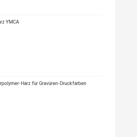
arz YMCA
erpolymer-Harz für Gravüren-Druckfarben