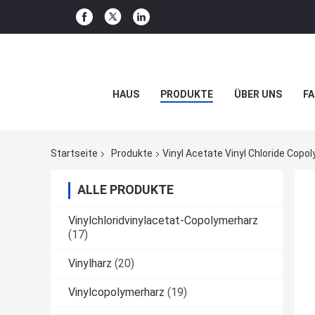
HAUS
PRODUKTE
ÜBER UNS
FA
Startseite
Produkte
Vinyl Acetate Vinyl Chloride Copol
ALLE PRODUKTE
Vinylchloridvinylacetat-Copolymerharz
(17)
Vinylharz
(20)
Vinylcopolymerharz
(19)