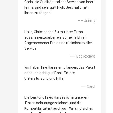
Chris, die Qualität und der Service von Ihrer
Firma sind sehr gut! Froh, Geschäft mit
Ihnen zu tätigen!
—— Jimmy
Hallo, Christopher! Zu mit Ihrer Firma
zusammenzuarbeiten ist meine Ehre!
Angemessener Preis und rücksichtsvoller
Service!
—— Bob Rogers
Wir haben Ihre Harze empfangen, das Paket
schauen sehr gut! Dank für Ihre
Unterstützung und Hilfe!
—— Carol
Die Leistung Ihres Harzes ist in unseren
Tinten sehr ausgezeichnet, und die
Kompatibilität ist auch gut! Wir sind sicher,