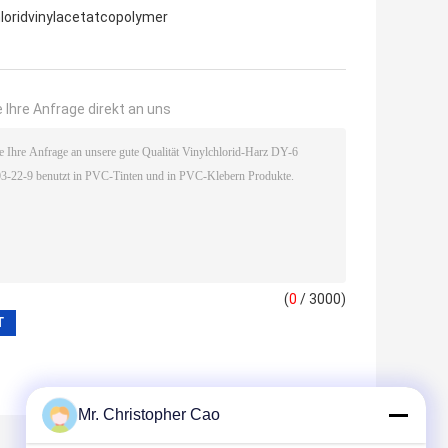
hloridvinylacetatcopolymer
 Ihre Anfrage direkt an uns
(
0
/ 3000)
Mr. Christopher Cao