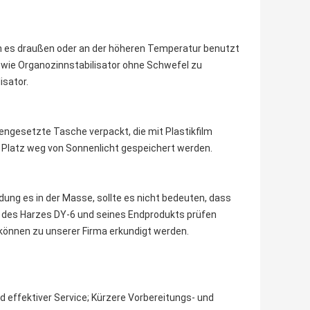
nn es draußen oder an der höheren Temperatur benutzt
, wie Organozinnstabilisator ohne Schwefel zu
isator.
ngesetzte Tasche verpackt, die mit Plastikfilm
 Platz weg von Sonnenlicht gespeichert werden.
dung es in der Masse, sollte es nicht bedeuten, dass
en des Harzes DY-6 und seines Endprodukts prüfen
können zu unserer Firma erkundigt werden.
nd effektiver Service; Kürzere Vorbereitungs- und