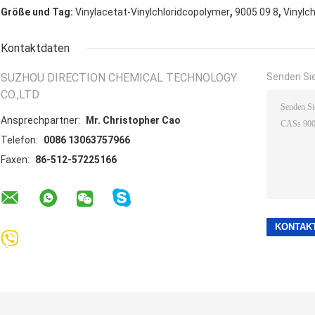
,
,
Größe und Tag:
Vinylacetat-Vinylchloridcopolymer
9005 09 8
Vinylc
Kontaktdaten
SUZHOU DIRECTION CHEMICAL TECHNOLOGY
Senden Sie
CO.,LTD
Ansprechpartner:
Mr. Christopher Cao
Telefon:
0086 13063757966
Faxen:
86-512-57225166