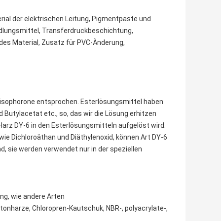
erial der elektrischen Leitung, Pigmentpaste und
ndlungsmittel, Transferdruckbeschichtung,
es Material, Zusatz für PVC-Änderung,
 isophorone entsprochen. Esterlösungsmittel haben
d Butylacetat etc., so, das wir die Lösung erhitzen
arz DY-6 in den Esterlösungsmitteln aufgelöst wird.
wie Dichloroäthan und Diäthylenoxid, können Art DY-6
d, sie werden verwendet nur in der speziellen
ng, wie andere Arten
tonharze, Chloropren-Kautschuk, NBR-, polyacrylate-,