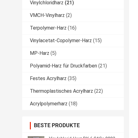
Vinylchloridharz
(21)
VMCH-Vinylharz
(2)
Terpolymer-Harz
(16)
Vinylacetat-Copolymer-Harz
(15)
MP-Harz
(5)
Polyamid-Harz für Druckfarben
(21)
Festes Acrylharz
(35)
Thermoplastisches Acrylharz
(22)
Acrylpolymerharz
(18)
BESTE PRODUKTE