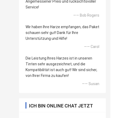
Angemessener Preis und rücksichtsvoller
Service!
—— Bob Rogers
Wir haben Ihre Harze empfangen, das Paket
schauen sehr gut! Dank für Ihre
Unterstützung und Hilfe!
—— Carol
Die Leistung Ihres Harzes ist in unseren
Tinten sehr ausgezeichnet, und die
Kompatibilität ist auch gut! Wir sind sicher,
von Ihrer Firma zu kaufen!
—— Susan
ICH BIN ONLINE CHAT JETZT