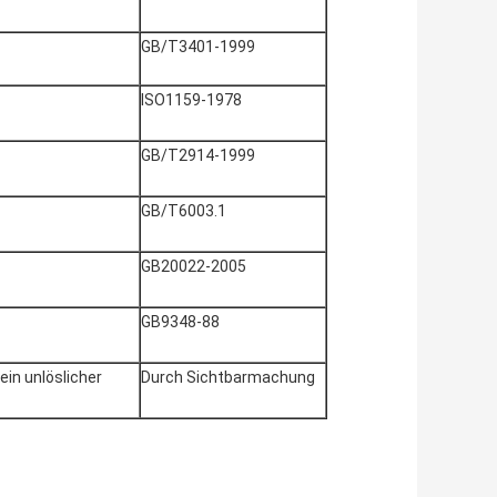
GB/T3401-1999
ISO1159-1978
GB/T2914-1999
GB/T6003.1
GB20022-2005
GB9348-88
ein unlöslicher
Durch Sichtbarmachung