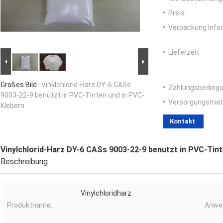
Preis:
Verpackung Info
Lieferzeit:
Großes Bild :
Vinylchlorid-Harz DY-6 CASs
Zahlungsbedingu
9003-22-9 benutzt in PVC-Tinten und in PVC-
Versorgungsmater
Klebern
Kontakt
Vinylchlorid-Harz DY-6 CASs 9003-22-9 benutzt in PVC-Tint
Beschreibung
Vinylchloridharz
Produktname:
Anwe