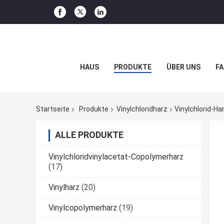
HAUS
PRODUKTE
ÜBER UNS
FA
Startseite
Produkte
Vinylchloridharz
Vinylchlorid-H
ALLE PRODUKTE
Vinylchloridvinylacetat-Copolymerharz
(17)
Vinylharz
(20)
Vinylcopolymerharz
(19)