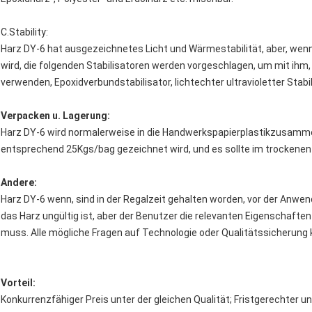
C.Stability:
Harz DY-6 hat ausgezeichnetes Licht und Wärmestabilität, aber, we
wird, die folgenden Stabilisatoren werden vorgeschlagen, um mit ihm
verwenden, Epoxidverbundstabilisator, lichtechter ultravioletter Stabil
Verpacken u. Lagerung:
Harz DY-6 wird normalerweise in die Handwerkspapierplastikzusamme
entsprechend 25Kgs/bag gezeichnet wird, und es sollte im trockenen
Andere:
Harz DY-6 wenn, sind in der Regalzeit gehalten worden, vor der Anwen
das Harz ungültig ist, aber der Benutzer die relevanten Eigenschaft
muss. Alle mögliche Fragen auf Technologie oder Qualitätssicherung 
Vorteil:
Konkurrenzfähiger Preis unter der gleichen Qualität; Fristgerechter u