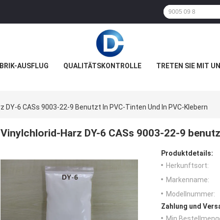
BRIK-AUSFLUG
QUALITÄTSKONTROLLE
TRETEN SIE MIT U
arz DY-6 CASs 9003-22-9 Benutzt In PVC-Tinten Und In PVC-Klebern
Vinylchlorid-Harz DY-6 CASs 9003-22-9 benutz
Produktdetails:
Herkunftsort:
Markenname:
Modellnummer:
Zahlung und Vers
Min Bestellmeng