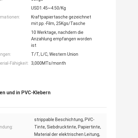
USD1.45~4.50/Kg
rmationen:
Kraftpapiertasche gezeichnet
mit pp.-Film, 25Kgs/Tasche
10 Werktage, nachdem die
Anzahlung empfangen worden
ist
ngen:
T/T, L/C, Western Union
ial-Fähigkeit:
3,000MTs/month
en und in PVC-Klebern
strippable Beschichtung, PVC-
ndung:
Tinte, Siebdrucktinte, Papiertinte,
Material der elektrischen Leitung,