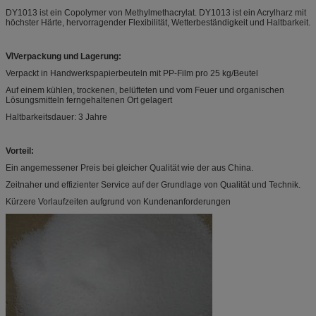
DY1013 ist ein Copolymer von Methylmethacrylat. DY1013 ist ein Acrylharz mit
höchster Härte, hervorragender Flexibilität, Wetterbeständigkeit und Haltbarkeit.
ⅥVerpackung und Lagerung:
Verpackt in Handwerkspapierbeuteln mit PP-Film pro 25 kg/Beutel
Auf einem kühlen, trockenen, belüfteten und vom Feuer und organischen
Lösungsmitteln ferngehaltenen Ort gelagert
Haltbarkeitsdauer: 3 Jahre
Vorteil:
Ein angemessener Preis bei gleicher Qualität wie der aus China.
Zeitnaher und effizienter Service auf der Grundlage von Qualität und Technik.
Kürzere Vorlaufzeiten aufgrund von Kundenanforderungen