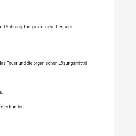
- und Schrumpfungsrate zu verbessern
 das Feuer und die organischen Lösungsmittel
s.
.
n den Kunden