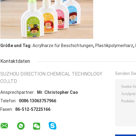
,
,
Größe und Tag:
Acrylharze für Beschichtungen
Plastikpolymerharz
Kontaktdaten
SUZHOU DIRECTION CHEMICAL TECHNOLOGY
Senden Sie
CO.,LTD
Ansprechpartner:
Mr. Christopher Cao
Telefon:
0086 13063757966
Faxen:
86-512-57225166