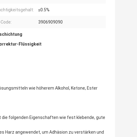
chtigkeitsgehalt:
≤0.5%
-Code:
3906909090
schichtung
orrektur-Flüssigkeit
 Lösungsmitteln wie höherem Alkohol, Ketone, Ester
 die folgenden Eigenschaften wie fest klebende, gute
ges Harz angewendet, um Adhäsion zu verstärken und