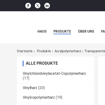
HAUS
PRODUKTE
ÜBER UNS
FA
Startseite
Produkte
Acrylpolymerharz
Transparente 
ALLE PRODUKTE
Vinylchloridvinylacetat-Copolymerharz
(17)
Vinylharz
(20)
Vinylcopolymerharz
(19)