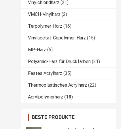
Vinylchloridharz
(21)
VMCH-Vinylharz
(2)
Terpolymer-Harz
(16)
Vinylacetat-Copolymer-Harz
(15)
MP-Harz
(5)
Polyamid-Harz für Druckfarben
(21)
Festes Acrylharz
(35)
Thermoplastisches Acrylharz
(22)
Acrylpolymerharz
(18)
BESTE PRODUKTE