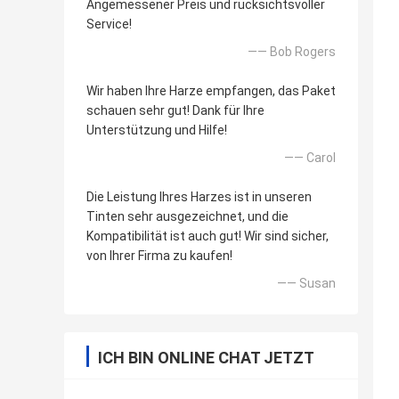
Angemessener Preis und rücksichtsvoller
Service!
—— Bob Rogers
Wir haben Ihre Harze empfangen, das Paket
schauen sehr gut! Dank für Ihre
Unterstützung und Hilfe!
—— Carol
Die Leistung Ihres Harzes ist in unseren
Tinten sehr ausgezeichnet, und die
Kompatibilität ist auch gut! Wir sind sicher,
von Ihrer Firma zu kaufen!
—— Susan
ICH BIN ONLINE CHAT JETZT