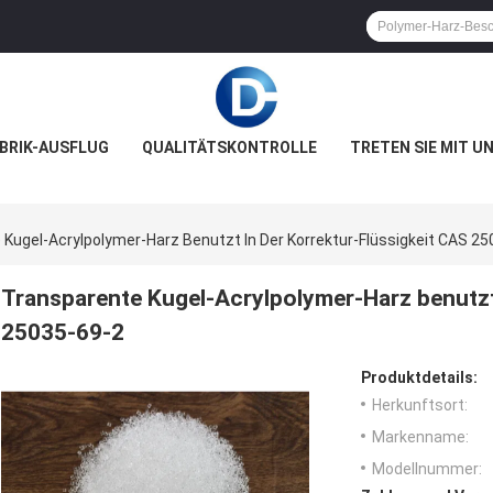
BRIK-AUSFLUG
QUALITÄTSKONTROLLE
TRETEN SIE MIT U
Kugel-Acrylpolymer-Harz Benutzt In Der Korrektur-Flüssigkeit CAS 2
Transparente Kugel-Acrylpolymer-Harz benutzt 
25035-69-2
Produktdetails:
Herkunftsort:
Markenname:
Modellnummer: